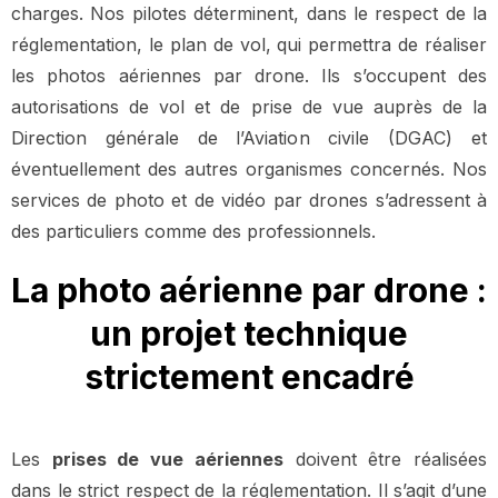
charges. Nos pilotes déterminent, dans le respect de la
réglementation, le plan de vol, qui permettra de réaliser
les photos aériennes par drone. Ils s’occupent des
autorisations de vol et de prise de vue auprès de la
Direction générale de l’Aviation civile (DGAC) et
éventuellement des autres organismes concernés. Nos
services de photo et de vidéo par drones s’adressent à
des particuliers comme des professionnels.
La photo aérienne par drone :
un projet technique
strictement encadré
Les
prises de vue aériennes
doivent être réalisées
dans le strict respect de la réglementation. Il s’agit d’une