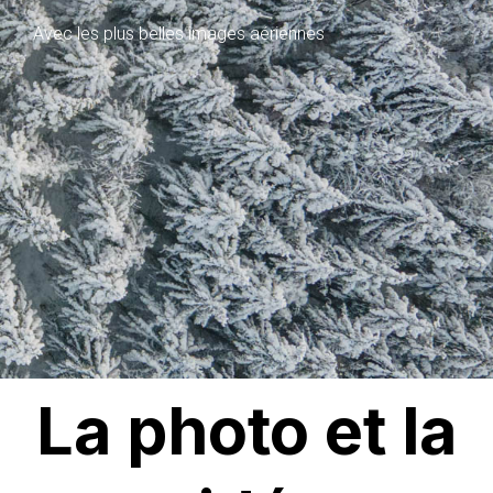
Avec les plus belles images aériennes
La photo et la